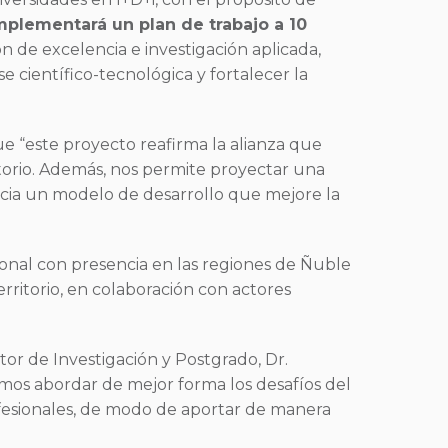
mplementará un plan de trabajo a 10
ión de excelencia e investigación aplicada,
e científico-tecnológica y fortalecer la
ue “este proyecto reafirma la alianza que
itorio. Además, nos permite proyectar una
acia un modelo de desarrollo que mejore la
gional con presencia en las regiones de Ñuble
erritorio, en colaboración con actores
or de Investigación y Postgrado, Dr.
ramos abordar de mejor forma los desafíos del
ofesionales, de modo de aportar de manera