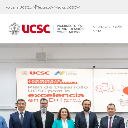
Volver a UCSC.cl
Recursos
Medios UCSC
VICERRECTORÍA
VCM