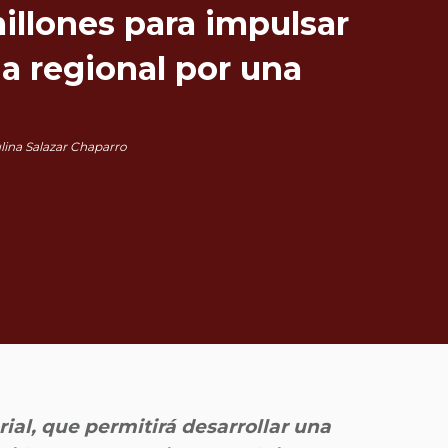
illones para impulsar
ia regional por una
lina Salazar Chaparro
rial, que permitirá desarrollar una