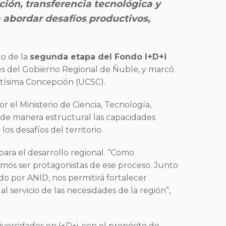
ción, transferencia tecnológica y
a abordar desafíos productivos,
to de la
segunda etapa del Fondo I+D+i
res del Gobierno Regional de Ñuble, y marcó
antísima Concepción (UCSC).
r el Ministerio de Ciencia, Tecnología,
 de manera estructural las capacidades
os desafíos del territorio.
 para el desarrollo regional. “Como
os ser protagonistas de ese proceso. Junto
o por ANID, nos permitirá fortalecer
al servicio de las necesidades de la región”,
versidades en I+D+i, con el propósito de