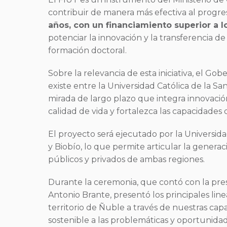
contribuir de manera más efectiva al progreso
años, con un financiamiento superior a l
potenciar la innovación y la transferencia d
formación doctoral.
Sobre la relevancia de esta iniciativa, el G
existe entre la Universidad Católica de la S
mirada de largo plazo que integra innovaci
calidad de vida y fortalezca las capacidades 
El proyecto será ejecutado por la Universida
y Biobío, lo que permite articular la genera
públicos y privados de ambas regiones.
Durante la ceremonia, que contó con la prese
Antonio Brante, presentó los principales lin
territorio de Ñuble a través de nuestras ca
sostenible a las problemáticas y oportunidade