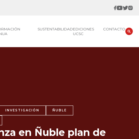
FORMACIÓN
SUSTENTABILIDAD
EDICIONES
CONTACTO
NUA
UCSC
INVESTIGACIÓN
ÑUBLE
nza en Ñuble plan de