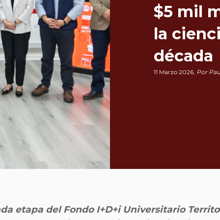
$5 mil m
la cienc
década
11 Marzo 2026,
Por Pau
da etapa del Fondo I+D+i Universitario Territo