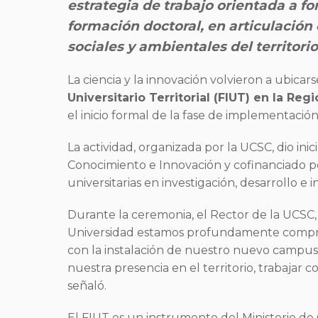
estrategia de trabajo orientada a f
formación doctoral, en articulación
sociales y ambientales del territorio
La ciencia y la innovación volvieron a ubicar
Universitario Territorial (FIUT) en la Reg
el inicio formal de la fase de implementació
La actividad, organizada por la UCSC, dio in
Conocimiento e Innovación y cofinanciado p
universitarias en investigación, desarrollo e 
Durante la ceremonia, el Rector de la UCSC, D
Universidad estamos profundamente comprom
con la instalación de nuestro nuevo campus 
nuestra presencia en el territorio, trabajar c
señaló.
El FIUT es un instrumento del Ministerio de 