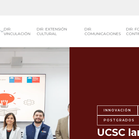
DIR.
DIR. EXTENSIÓN
DIR.
DIR. 
VINCULACIÓN
CULTURAL
COMUNICACIONES
CONTI
INNOVACIÓN
POSTGRADOS
UCSC la