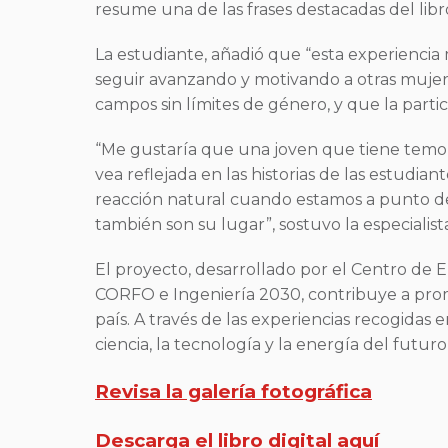
resume una de las frases destacadas del libro:
La estudiante, añadió que “esta experienc
seguir avanzando y motivando a otras mujeres
campos sin límites de género, y que la part
“Me gustaría que una joven que tiene temor 
vea reflejada en las historias de las estudi
reacción natural cuando estamos a punto de
también son su lugar”, sostuvo la especialis
El proyecto, desarrollado por el Centro de 
CORFO e Ingeniería 2030, contribuye a promo
país. A través de las experiencias recogidas
ciencia, la tecnología y la energía del futur
Revisa la galería fotográfica
Descarga el libro digital aquí