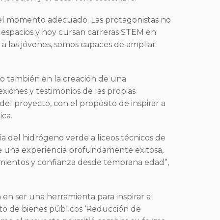
 el momento adecuado. Las protagonistas no
s espacios y hoy cursan carreras STEM en
a las jóvenes, somos capaces de ampliar
sino también en la creación de una
xiones y testimonios de las propias
el proyecto, con el propósito de inspirar a
ica.
a del hidrógeno verde a liceos técnicos de
de una experiencia profundamente exitosa,
ientos y confianza desde temprana edad”,
a en ser una herramienta para inspirar a
cto de bienes públicos ‘Reducción de