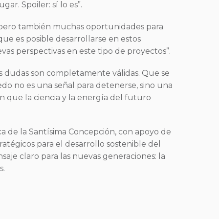
ar. Spoiler: sí lo es”.
, pero también muchas oportunidades para
ue es posible desarrollarse en estos
vas perspectivas en este tipo de proyectos”.
sus dudas son completamente válidas. Que se
iedo no es una señal para detenerse, sino una
que la ciencia y la energía del futuro
ica de la Santísima Concepción, con apoyo de
tégicos para el desarrollo sostenible del
nsaje claro para las nuevas generaciones: la
s.