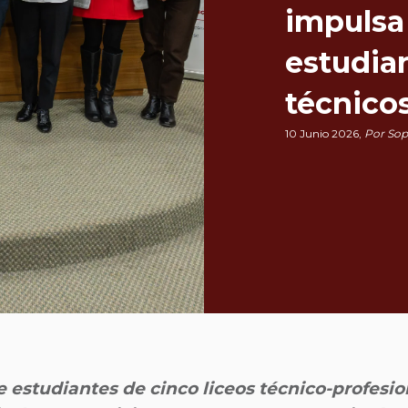
impulsa
estudian
técnico
10 Junio 2026,
Por Sop
de estudiantes de cinco liceos técnico-profesi