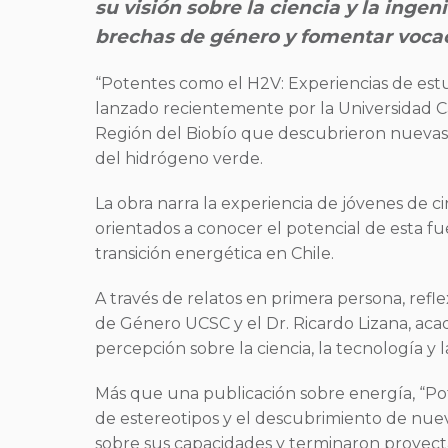
su visión sobre la ciencia y la inge
brechas de género y fomentar voca
“Potentes como el H2V: Experiencias de estu
lanzado recientemente por la Universidad Ca
Región del Biobío que descubrieron nuevas o
del hidrógeno verde.
La obra narra la experiencia de jóvenes de c
orientados a conocer el potencial de esta fue
transición energética en Chile.
A través de relatos en primera persona, refle
de Género UCSC y el Dr. Ricardo Lizana, aca
percepción sobre la ciencia, la tecnología y
Más que una publicación sobre energía, “Po
de estereotipos y el descubrimiento de nue
sobre sus capacidades y terminaron proyectá