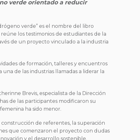
eno verde orientado a reducir
idrógeno verde” es el nombre del libro
reúne los testimonios de estudiantes de la
vés de un proyecto vinculado a la industria
ividades de formación, talleres y encuentros
una de las industrias llamadas a liderar la
herinne Brevis, especialista de la Dirección
as de las participantes modificaron su
n femenina ha sido menor.
construcción de referentes, la superación
óvenes que comenzaron el proyecto con dudas
ovación y el desarrollo sostenible.