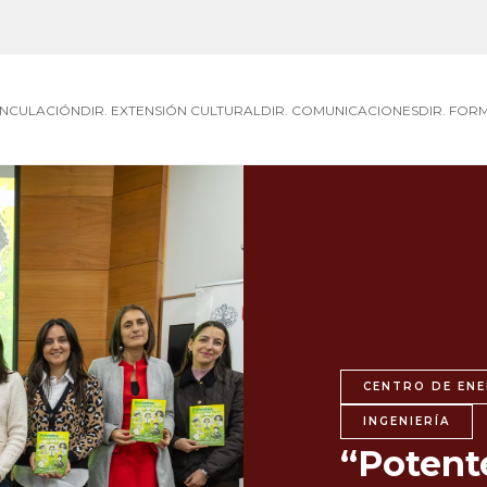
VINCULACIÓN
DIR. EXTENSIÓN CULTURAL
DIR. COMUNICACIONES
DIR. FOR
CENTRO DE ENE
INGENIERÍA
“Potent