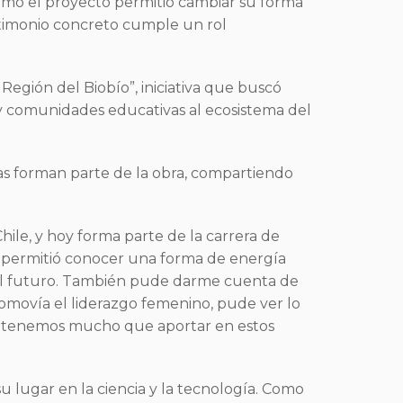
cómo el proyecto permitió cambiar su forma
testimonio concreto cumple un rol
egión del Biobío”, iniciativa que buscó
 y comunidades educativas al ecosistema del
as forman parte de la obra, compartiendo
ile, y hoy forma parte de la carrera de
Me permitió conocer una forma de energía
 el futuro. También pude darme cuenta de
romovía el liderazgo femenino, pude ver lo
én tenemos mucho que aportar en estos
 lugar en la ciencia y la tecnología. Como