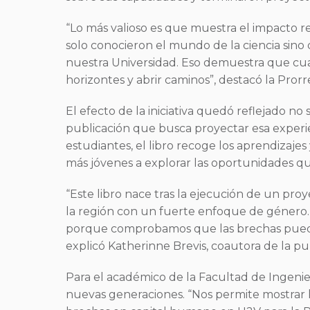
“Lo más valioso es que muestra el impacto
solo conocieron el mundo de la ciencia sino
nuestra Universidad. Eso demuestra que cua
horizontes y abrir caminos”, destacó la Pror
El efecto de la iniciativa quedó reflejado no
publicación que busca proyectar esa experien
estudiantes, el libro recoge los aprendizaje
más jóvenes a explorar las oportunidades que 
“Este libro nace tras la ejecución de un pr
la región con un fuerte enfoque de género.
porque comprobamos que las brechas puede
explicó Katherinne Brevis, coautora de la pu
Para el académico de la Facultad de Ingenierí
nuevas generaciones. “Nos permite mostrar l