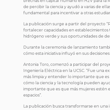
brechas en capital humano en H2V para la Re
de percibir la ciencia y ayudó a varias de el
fundamental para incentivar a otras estudian
La publicación surge a partir del proyecto 
fortalecer capacidades en establecimientos 
hidrógeno verde y sus oportunidades de desa
Durante la ceremonia de lanzamiento tambié
cómo esta iniciativa influyó en sus decisione
Antonia Toro, comenzó a participar del proy
Ingeniería Eléctrica en la UCSC. “Fue una e
más limpia y entender lo importante que e
cómo la ciencia y la tecnología pueden ayud
importante que es que más mujeres estén e
espacios”.
La publicación busca transformarse en una i