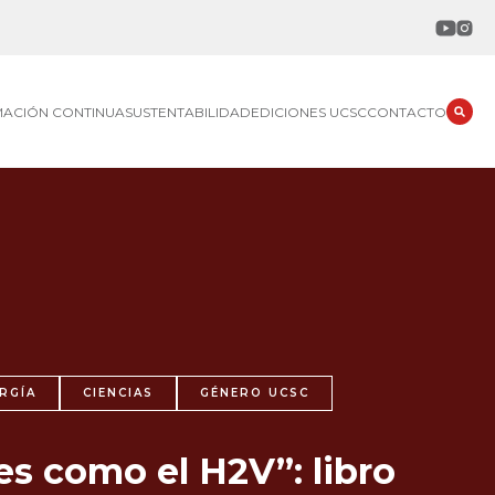
MACIÓN CONTINUA
SUSTENTABILIDAD
EDICIONES UCSC
CONTACTO
RGÍA
CIENCIAS
GÉNERO UCSC
es como el H2V”: libro