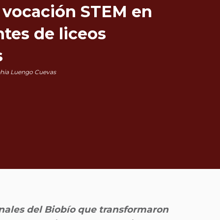
 vocación STEM en
tes de liceos
s
hia Luengo Cuevas
onales del Biobío que transformaron