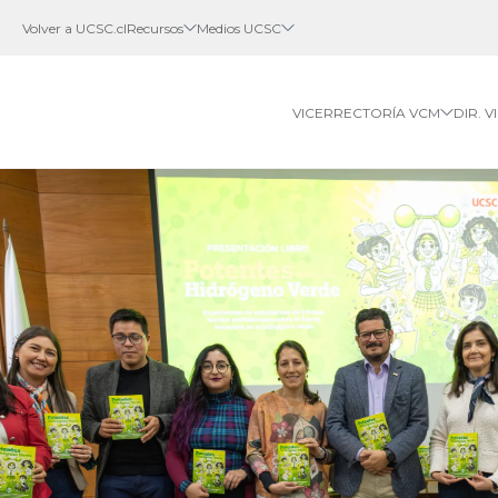
Volver a UCSC.cl
Recursos
Medios UCSC
VICERRECTORÍA VCM
DIR. 